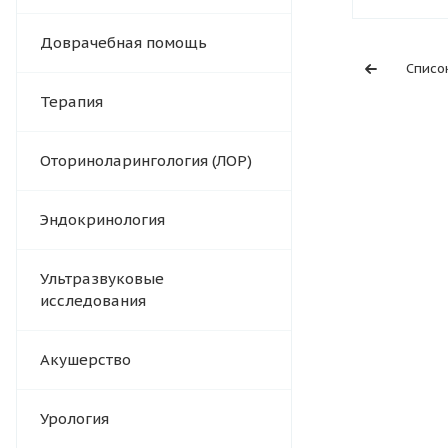
Доврачебная помощь
Списо
Терапия
Оториноларингология (ЛОР)
Эндокринология
Ультразвуковые
исследования
Акушерство
Урология