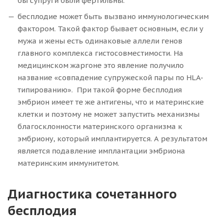
бы супруги были фертильны.
бесплодие может быть вызвано иммунологическим
фактором. Такой фактор бывает основным, если у
мужа и жены есть одинаковые аллели генов
главного комплекса гистосовместимости. На
медицинском жаргоне это явление получило
название «совпадение супружеской пары по HLA-
типированию». При такой форме бесплодия
эмбрион имеет те же антигены, что и материнские
клетки и поэтому не может запустить механизмы
благосклонности материнского организма к
эмбриону, который имплантируется. А результатом
является подавление имплантации эмбриона
материнским иммунитетом.
Диагностика сочетанного
бесплодия