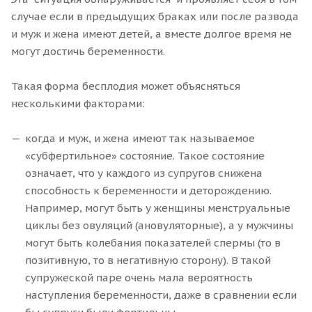
случае если в предыдущих браках или после развода
и муж и жена имеют детей, а вместе долгое время не
могут достичь беременности.
Такая форма бесплодия может объясняться
несколькими факторами:
когда и муж, и жена имеют так называемое
«субфертильное» состояние. Такое состояние
означает, что у каждого из супругов снижена
способность к беременности и деторождению.
Например, могут быть у женщины менструальные
циклы без овуляций (ановуляторные), а у мужчины
могут быть колебания показателей спермы (то в
позитивную, то в негативную сторону). В такой
супружеской паре очень мала вероятность
наступления беременности, даже в сравнении если