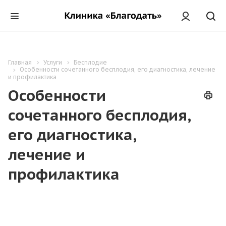
Главная
Услуги
Бесплодие
Особенности сочетанного бесплодия, его диагностика, лечение
и профилактика
Особенности
сочетанного бесплодия,
его диагностика,
лечение и
профилактика