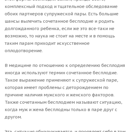
комплексный подход и тщательное обследование
обоих партнеров супружеской пары. Есть большие
шансы вылечить сочетанное бесплодие и родить
долгожданного ребенка, если же это все-таки не
возможно, то наука не стоит на месте и в помощь
таким парам приходит искусственное
оплодотворение.
В медицине по отношению к определению бесплодия
иногда используют термин сочетанное бесплодие.
Такое выражение применяют к супружеской паре,
которая имеет проблемы с деторождением по
причине наличия мужского и женского факторов.
Также сочетанным бесплодием называют ситуацию,
когда муж и жена бесплодны только в паре друг с
другом.
Эта ситуация обнаруживается и проявляет себя в том