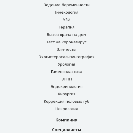
Ведение беременности
Гинекология
УЗИ
Терапия
Вызов врача на дом
Тест на коронавирус
Эли-тесты
Эхогистеросальпингография
Урология
Гименопластика
ЗППП
Эндокринология
Хирургия
Коррекция половых губ
Неврология
Компания
Специалисты